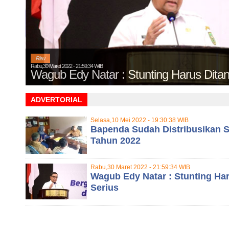
Riau
Rabu,30 Maret 2022 - 21:59:34 WIB
Wagub Edy Natar : Stunting Harus Ditan
ADVERTORIAL
Selasa,10 Mei 2022 - 19:30:38 WIB
Bapenda Sudah Distribusikan
Tahun 2022
Rabu,30 Maret 2022 - 21:59:34 WIB
Wagub Edy Natar : Stunting Ha
Serius