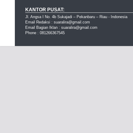
KANTOR PUSAT:
Jl. Angsa I No. 4b Sukajadi – Pekanbaru – Riau - Indonesia
Email Redaksi : suaralira@gmail.com
Email Bagian Iklan : suaralira@gmail.com
Phone : 081266367545