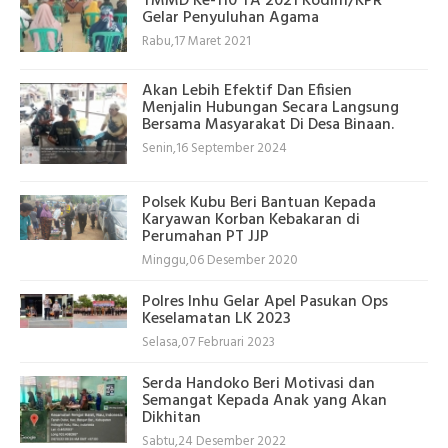
TMMD Ke-110 TA 2021 Kodim/KPR
Gelar Penyuluhan Agama
Rabu,17 Maret 2021
Akan Lebih Efektif Dan Efisien
Menjalin Hubungan Secara Langsung
Bersama Masyarakat Di Desa Binaan.
Senin,16 September 2024
Polsek Kubu Beri Bantuan Kepada
Karyawan Korban Kebakaran di
Perumahan PT JJP
Minggu,06 Desember 2020
Polres Inhu Gelar Apel Pasukan Ops
Keselamatan LK 2023
Selasa,07 Februari 2023
Serda Handoko Beri Motivasi dan
Semangat Kepada Anak yang Akan
Dikhitan
Sabtu,24 Desember 2022