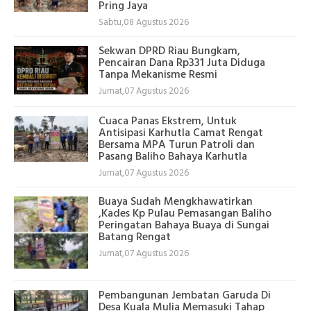
Pring Jaya
Sabtu,08 Agustus 2026
Sekwan DPRD Riau Bungkam,
Pencairan Dana Rp331 Juta Diduga
Tanpa Mekanisme Resmi
Jumat,07 Agustus 2026
Cuaca Panas Ekstrem, Untuk
Antisipasi Karhutla Camat Rengat
Bersama MPA Turun Patroli dan
Pasang Baliho Bahaya Karhutla
Jumat,07 Agustus 2026
Buaya Sudah Mengkhawatirkan
,Kades Kp Pulau Pemasangan Baliho
Peringatan Bahaya Buaya di Sungai
Batang Rengat
Jumat,07 Agustus 2026
Pembangunan Jembatan Garuda Di
Desa Kuala Mulia Memasuki Tahap