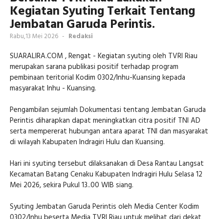
Kegiatan Syuting Terkait Tentang
Jembatan Garuda Perintis.
Rabu,13 Mei 2026
-
Redaksi
SUARALIRA.COM , Rengat - Kegiatan syuting oleh TVRI Riau
merupakan sarana publikasi positif terhadap program
pembinaan teritorial Kodim 0302/Inhu-Kuansing kepada
masyarakat Inhu - Kuansing.
Pengambilan sejumlah Dokumentasi tentang Jembatan Garuda
Perintis diharapkan dapat meningkatkan citra positif TNI AD
serta mempererat hubungan antara aparat TNI dan masyarakat
di wilayah Kabupaten Indragiri Hulu dan Kuansing.
Hari ini syuting tersebut dilaksanakan di Desa Rantau Langsat
Kecamatan Batang Cenaku Kabupaten Indragiri Hulu Selasa 12
Mei 2026, sekira Pukul 13..00 WIB siang.
Syuting Jembatan Garuda Perintis oleh Media Center Kodim
0302/Inhu beserta Media TVRI Riau untuk melihat dari dekat