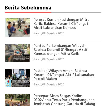
Berita Sebelumnya
Pererat Komunikasi dengan Mitra
Karib, Babinsa Koramil 01/Rengat
Aktif Laksanakan Komsos
Sabtu,08 Agustus 2026
Pantau Perkembangan Wilayah,
Babinsa Koramil 01/Rengat Aktif
Komsos dengan Mitra Karib
Sabtu,08 Agustus 2026
Pastikan Wilayah Aman, Babinsa
Koramil 01/Rengat Aktif Laksanakan
Patroli Malam
Sabtu,08 Agustus 2026
Percepat Akses Satgas Kodim
0302/Inhu Terus Pacu Pembangunan
Jembatan Gantung Garuda di Talang