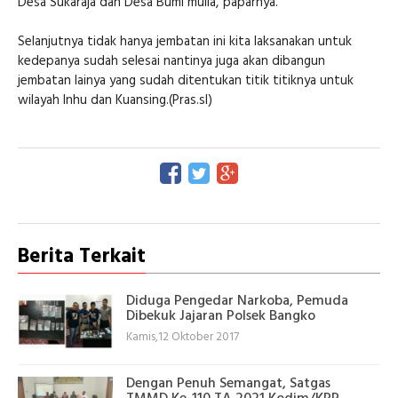
Desa Sukaraja dan Desa Bumi mulia,"paparnya.
Selanjutnya tidak hanya jembatan ini kita laksanakan untuk
kedepanya sudah selesai nantinya juga akan dibangun
jembatan lainya yang sudah ditentukan titik titiknya untuk
wilayah Inhu dan Kuansing.(Pras.sl)
Berita Terkait
Diduga Pengedar Narkoba, Pemuda
Dibekuk Jajaran Polsek Bangko
Kamis,12 Oktober 2017
Dengan Penuh Semangat, Satgas