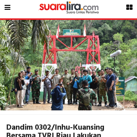
Dandim 0302/Inhu-Kuansing
Bersama TVRI Riau Lakukan