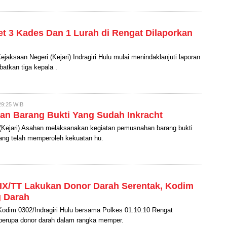
et 3 Kades Dan 1 Lurah di Rengat Dilaporkan
aksaan Negeri (Kejari) Indragiri Hulu mulai menindaklanjuti laporan
batkan tiga kepala .
9:25 WIB
an Barang Bukti Yang Sudah Inkracht
(Kejari) Asahan melaksanakan kegiatan pemusnahan barang bukti
yang telah memperoleh kekuatan hu.
IX/TT Lakukan Donor Darah Serentak, Kodim
g Darah
im 0302/Indragiri Hulu bersama Polkes 01.10.10 Rengat
berupa donor darah dalam rangka memper.