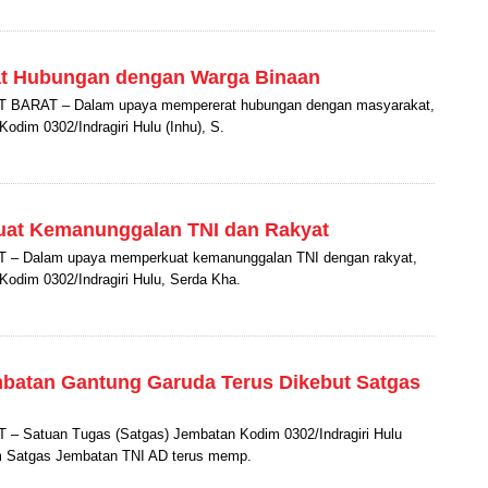
at Hubungan dengan Warga Binaan
ARAT – Dalam upaya mempererat hubungan dengan masyarakat,
odim 0302/Indragiri Hulu (Inhu), S.
uat Kemanunggalan TNI dan Rakyat
 Dalam upaya memperkuat kemanunggalan TNI dengan rakyat,
Kodim 0302/Indragiri Hulu, Serda Kha.
batan Gantung Garuda Terus Dikebut Satgas
Satuan Tugas (Satgas) Jembatan Kodim 0302/Indragiri Hulu
am Satgas Jembatan TNI AD terus memp.