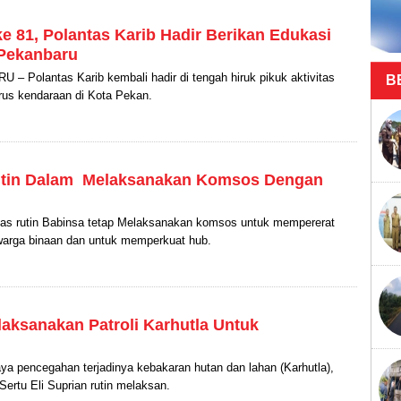
 81, Polantas Karib Hadir Berikan Edukasi
 Pekanbaru
– Polantas Karib kembali hadir di tengah hiruk pikuk aktivitas
B
rus kendaraan di Kota Pekan.
utin Dalam Melaksanakan Komsos Dengan
gas rutin Babinsa tetap Melaksanakan komsos untuk mempererat
arga binaan dan untuk memperkuat hub.
aksanakan Patroli Karhutla Untuk
ya pencegahan terjadinya kebakaran hutan dan lahan (Karhutla),
ertu Eli Suprian rutin melaksan.