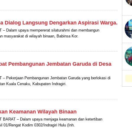
 Dialog Langsung Dengarkan Aspirasi Warga.
 Dalam upaya mempererat silaturahmi dan membangun
n masyarakat di wilayah binaan, Babinsa Kor.
epat Pembangunan Jembatan Garuda di Desa
 Pekerjaan Pembangunan Jembatan Garuda yang berlokasi di
an Kuala Cenaku, Kabupaten Indragiri.
tkan Keamanan Wilayah Binaan
ARAT – Dalam upaya menjaga keamanan dan ketertiban
l 01/Rengat Kodim 0302/Indragiri Hulu (Inh.