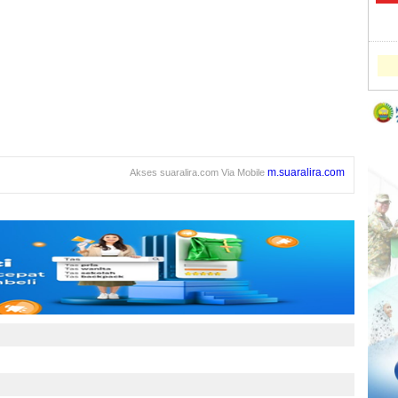
m.suaralira.com
Akses suaralira.com Via Mobile