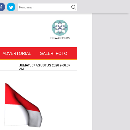


ADVERTORIAL
GALERI FOTO
JUMAT
, 07 AGUSTUS 2026 9:06:38
AM