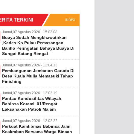
ERITA TERKINI
INDEX
Jumat,07 Agustus 2026 - 15:03:08
Buaya Sudah Mengkhawatirkan
,Kades Kp Pulau Pemasangan
Baliho Peringatan Bahaya Buaya Di
Sungai Batang Rengat
Jumat,07 Agustus 2026 - 12:04:13
Pembangunan Jembatan Garuda Di
Desa Kuala Mulia Memasuki Tahap
Finishing
Jumat,07 Agustus 2026 - 12:03:19
Pantau Kondusifitas Wilayah,
Babinsa Koramil 01/Rengat
Laksanakan Patroli Malam
Jumat,07 Agustus 2026 - 12:02:22
Perkuat Kamtibmas Babinsa Jalin
Keakraban Bersama Warga Binaan