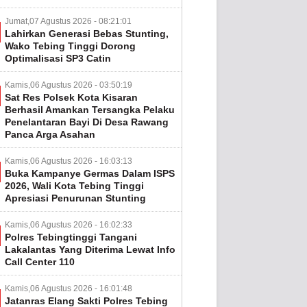
Jumat,07 Agustus 2026 - 08:21:01
Lahirkan Generasi Bebas Stunting,
Wako Tebing Tinggi Dorong
Optimalisasi SP3 Catin
Kamis,06 Agustus 2026 - 03:50:19
Sat Res Polsek Kota Kisaran
Berhasil Amankan Tersangka Pelaku
Penelantaran Bayi Di Desa Rawang
Panca Arga Asahan
Kamis,06 Agustus 2026 - 16:03:13
Buka Kampanye Germas Dalam ISPS
2026, Wali Kota Tebing Tinggi
Apresiasi Penurunan Stunting
Kamis,06 Agustus 2026 - 16:02:33
Polres Tebingtinggi Tangani
Lakalantas Yang Diterima Lewat Info
Call Center 110
Kamis,06 Agustus 2026 - 16:01:48
Jatanras Elang Sakti Polres Tebing