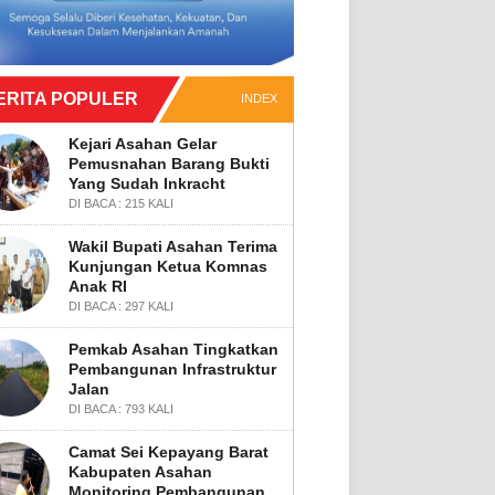
ERITA POPULER
INDEX
Kejari Asahan Gelar
Pemusnahan Barang Bukti
Yang Sudah Inkracht
DI BACA : 215 KALI
Wakil Bupati Asahan Terima
Kunjungan Ketua Komnas
Anak RI
DI BACA : 297 KALI
Pemkab Asahan Tingkatkan
Pembangunan Infrastruktur
Jalan
DI BACA : 793 KALI
Camat Sei Kepayang Barat
Kabupaten Asahan
Monitoring Pembangunan