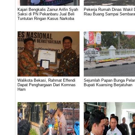
Kajari Bengkalis Zainur Arifin Syah
Pekerja Rumah Dinas Wakil
Saksi di PN Pekanbaru Jual Beli
Riau Buang Sampai Sembar
Tuntutan Ringan Kasus Narkoba
Walikota Bekasi, Rahmat Effendi
Sejumlah Papan Bunga Pelan
Dapat Penghargaan Dari Komnas
Bupati Kuansing Berjatuhan
Ham