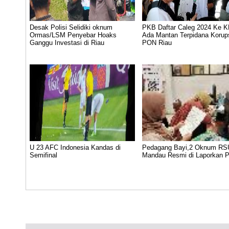
Desak Polisi Selidiki oknum
PKB Daftar Caleg 2024 Ke K
Ormas/LSM Penyebar Hoaks
Ada Mantan Terpidana Korup
Ganggu Investasi di Riau
PON Riau
U 23 AFC Indonesia Kandas di
Pedagang Bayi,2 Oknum R
Semifinal
Mandau Resmi di Laporkan Po