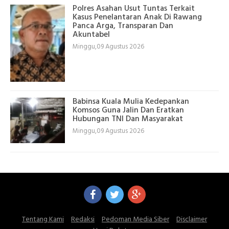
Polres Asahan Usut Tuntas Terkait
Kasus Penelantaran Anak Di Rawang
Panca Arga, Transparan Dan
Akuntabel
Minggu,09 Agustus 2026
Babinsa Kuala Mulia Kedepankan
Komsos Guna Jalin Dan Eratkan
Hubungan TNI Dan Masyarakat
Minggu,09 Agustus 2026
Tentang Kami
Redaksi
Pedoman Media Siber
Disclaimer