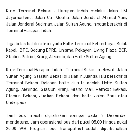
Rute Terminal Bekasi - Harapan Indah melalui Jalan HM
Joyomartono, Jalan Cut Meutia, Jalan Jenderal Ahmad Yani,
Jalan Jenderal Sudiman, Jalan Sultan Agung, hingga berakhir di
Terminal Harapan Indah.
Tiga belas hal di rute ini yaitu Halte Terminal Kebon Paya, Bulak
Kapal, BTC, Gedung DPRD, Unisma, Pekayon, Living Plaza, BCP,
Stadion Patriot, Kranji, Alexindo, dan Halte Sultan Agung.
Rute Terminal Harapan Indah - Terminal Bekasi melewati Jalan
Sultan Agung, Stasiun Bekasi di Jalan Ir Juanda, lalu berakhir di
Terminal Bekasi. Delapan halte di rute adalah Halte Sultan
Agung, Alexindo, Stasiun Kranji, Grand Mall, Pemkot Bekasi,
Stasiun Bekasi, Juction Bekasi, dan halte Jalan Baru atau
Underpass.
Tarif bus masih digratiskan sampai pada 3 Desember
mendatang. Jam operasional bus dari pukul 05.00 hingga pukul
20.00 WIB. Program bus transpatriot sudah diperkenalkan