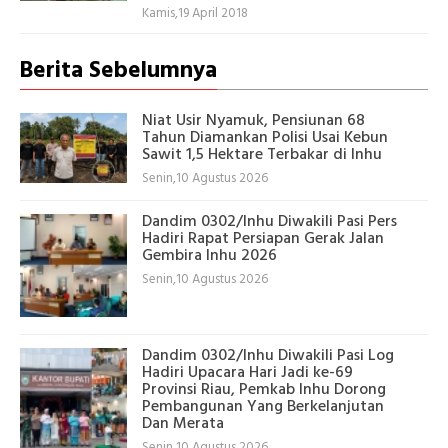
Kamis,19 April 2018
Berita Sebelumnya
Niat Usir Nyamuk, Pensiunan 68
Tahun Diamankan Polisi Usai Kebun
Sawit 1,5 Hektare Terbakar di Inhu
Senin,10 Agustus 2026
Dandim 0302/Inhu Diwakili Pasi Pers
Hadiri Rapat Persiapan Gerak Jalan
Gembira Inhu 2026
Senin,10 Agustus 2026
Dandim 0302/Inhu Diwakili Pasi Log
Hadiri Upacara Hari Jadi ke-69
Provinsi Riau, Pemkab Inhu Dorong
Pembangunan Yang Berkelanjutan
Dan Merata
Senin,10 Agustus 2026