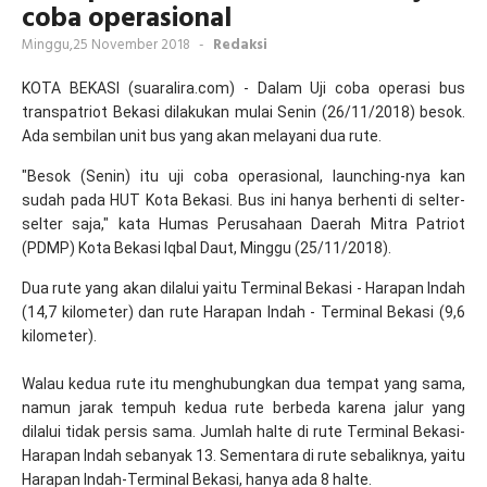
coba operasional
Minggu,25 November 2018
-
Redaksi
KOTA BEKASI (suaralira.com) - Dalam Uji coba operasi bus
transpatriot Bekasi dilakukan mulai Senin (26/11/2018) besok.
Ada sembilan unit bus yang akan melayani dua rute.
"Besok (Senin) itu uji coba operasional, launching-nya kan
sudah pada HUT Kota Bekasi. Bus ini hanya berhenti di selter-
selter saja," kata Humas Perusahaan Daerah Mitra Patriot
(PDMP) Kota Bekasi Iqbal Daut, Minggu (25/11/2018).
Dua rute yang akan dilalui yaitu Terminal Bekasi - Harapan Indah
(14,7 kilometer) dan rute Harapan Indah - Terminal Bekasi (9,6
kilometer).
Walau kedua rute itu menghubungkan dua tempat yang sama,
namun jarak tempuh kedua rute berbeda karena jalur yang
dilalui tidak persis sama. Jumlah halte di rute Terminal Bekasi-
Harapan Indah sebanyak 13. Sementara di rute sebaliknya, yaitu
Harapan Indah-Terminal Bekasi, hanya ada 8 halte.