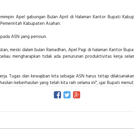
emimpin Apel gabungan Bulan April di Halaman Kantor Bupati Kabup
n Pemerintah Kabupaten Asahan.
epada ASN yang pensiun.
kan, meski dalam bulan Ramadhan, Apel Pagi di halaman Kantor Bupat
beliau mengharapkan tidak ada penurunan produktivitas kerja selam
erja. Tugas dan kewajiban kita sebagai ASN harus tetap dilaksanaka
silan-keberhasilan yang telah kita raih selama ini", ujar Bupati menu