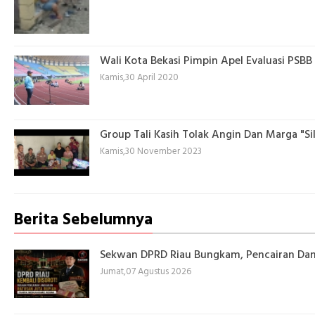
Wali Kota Bekasi Pimpin Apel Evaluasi PSBB
Kamis,30 April 2020
Group Tali Kasih Tolak Angin Dan Marga "S
Kamis,30 November 2023
Berita Sebelumnya
Sekwan DPRD Riau Bungkam, Pencairan Dan
Jumat,07 Agustus 2026