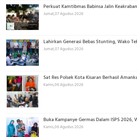
Perkuat Kamtibmas Babinsa Jalin Keakraba
Jumat,07 Agustus 2026
Lahirkan Generasi Bebas Stunting, Wako Te
Jumat,07 Agustus 2026
Sat Res Polsek Kota Kisaran Berhasil Aman
Kamis,06 Agustus 2026
Buka Kampanye Germas Dalam ISPS 2026, Wa
Kamis,06 Agustus 2026