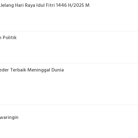
elang Hari Raya Idul Fitri 1446 H/2025 M
 Politik
eder Terbaik Meninggal Dunia
waringin