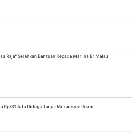
ilau Raja" Serahkan Bantuan Kepada Marlina Br Malau
a Rp331 Juta Diduga Tanpa Mekanisme Resmi