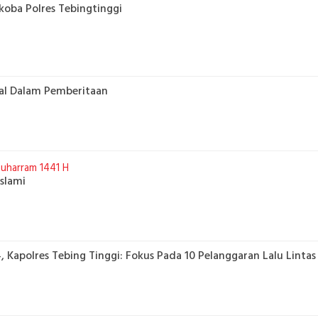
koba Polres Tebingtinggi
ral Dalam Pemberitaan
uharram 1441 H
Islami
 Kapolres Tebing Tinggi: Fokus Pada 10 Pelanggaran Lalu Lintas