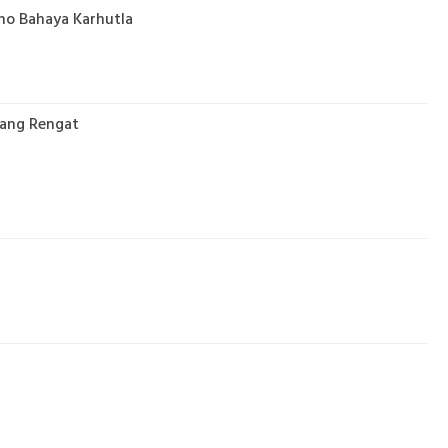
ho Bahaya Karhutla
tang Rengat