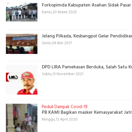
Forkopimda Kabupaten Asahan Sidak Pasar J
Kamis,20 Maret 2025
Jelang Pilkada, Kesbangpol Gelar Pendidikan
Senin,08 Mei 2017
DPD LIRA Pamekasan Berduka, Salah Satu K
Sabtu,13 November 2021
Peduli Dampak Covid-19
PB KAMI Bagikan masker Kemasyarakat Jati
Minggu,12 April 2020