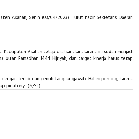
aten Asahan, Senin (03/04/2023). Turut hadir Sekretaris Daerah
i Kabupaten Asahan tetap dilaksanakan, karena ini sudah menjadi
a bulan Ramadhan 1444 Hijriyah, dan target kinerja harus tetap
n dengan tertib dan penuh tanggungjawab. Hal ini penting, karena
tup pidatonya.(IS/SL)