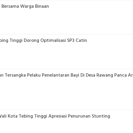
n Bersama Warga Binaan
bing Tinggi Dorong Optimalisasi SP3 Catin
kan Tersangka Pelaku Penelantaran Bayi Di Desa Rawang Panca A
li Kota Tebing Tinggi Apresiasi Penurunan Stunting