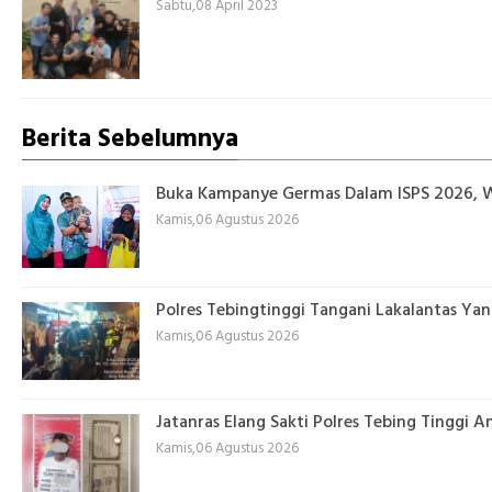
Sabtu,08 April 2023
Berita Sebelumnya
Buka Kampanye Germas Dalam ISPS 2026, Wa
Kamis,06 Agustus 2026
Polres Tebingtinggi Tangani Lakalantas Yan
Kamis,06 Agustus 2026
Jatanras Elang Sakti Polres Tebing Tingg
Kamis,06 Agustus 2026