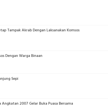
etap Tampak Akrab Dengan Laksanakan Komsos
sos Dengan Warga Binaan
unjung Sepi
ma Angkatan 2007 Gelar Buka Puasa Bersama