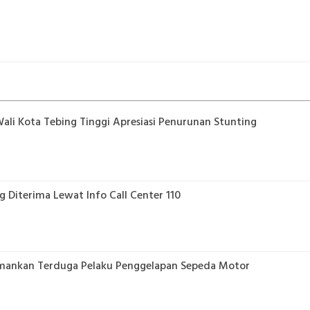
li Kota Tebing Tinggi Apresiasi Penurunan Stunting
g Diterima Lewat Info Call Center 110
i Amankan Terduga Pelaku Penggelapan Sepeda Motor