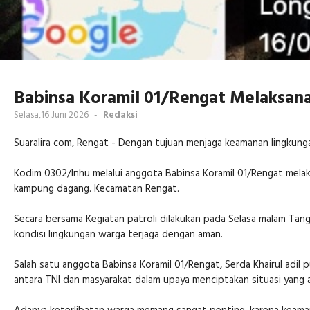
Babinsa Koramil 01/Rengat Melaksan
Selasa,16 Juni 2026
-
Redaksi
Suaralira com, Rengat - Dengan tujuan menjaga keamanan lingkung
Kodim 0302/Inhu melalui anggota Babinsa Koramil 01/Rengat melak
kampung dagang. Kecamatan Rengat.
Secara bersama Kegiatan patroli dilakukan pada Selasa malam Tan
kondisi lingkungan warga terjaga dengan aman.
Salah satu anggota Babinsa Koramil 01/Rengat, Serda Khairul adi
antara TNI dan masyarakat dalam upaya menciptakan situasi yang a