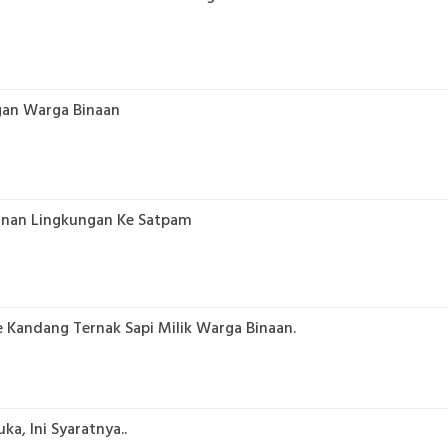
gan Warga Binaan
anan Lingkungan Ke Satpam
 Kandang Ternak Sapi Milik Warga Binaan.
a, Ini Syaratnya..