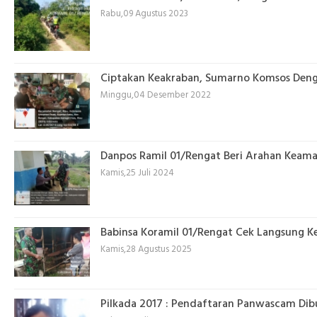
Rabu,09 Agustus 2023
Ciptakan Keakraban, Sumarno Komsos Den
Minggu,04 Desember 2022
Danpos Ramil 01/Rengat Beri Arahan Keam
Kamis,25 Juli 2024
Babinsa Koramil 01/Rengat Cek Langsung Ke
Kamis,28 Agustus 2025
Pilkada 2017 : Pendaftaran Panwascam Dibuk