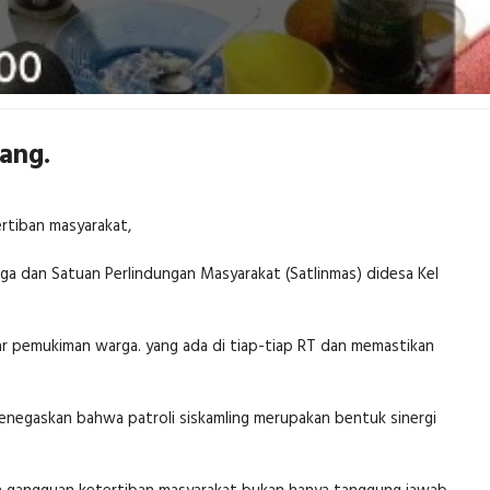
ang.
ertiban masyarakat,
ga dan Satuan Perlindungan Masyarakat (Satlinmas) didesa Kel
ar pemukiman warga. yang ada di tiap-tiap RT dan memastikan
menegaskan bahwa patroli siskamling merupakan bentuk sinergi