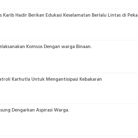
Karib Hadir Berikan Edukasi Keselamatan Berlalu Lintas di Pek
elaksanakan Komsos Dengan warga Binaan.
troli Karhutla Untuk Mengantisipasi Kebakaran
sung Dengarkan Aspirasi Warga.