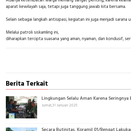
Adanya keterlibatan warga memang sangat penting, karena keama
aparat kewilayah saja, tetapi juga tanggung jawab kita bersama.
Selain sebagai langkah antisipasi, kegiatan ini juga menjadi s
Melalui patroli siskamling ini,
diharapkan tercipta suasana yang aman, nyaman, dan kondusif, sert
Berita Terkait
Lingkungan Selalu Aman Karena Seringnya
Jumat,31 Januari 2025
Secara Rutinitas, Koramil 01/Rengat Lakukan