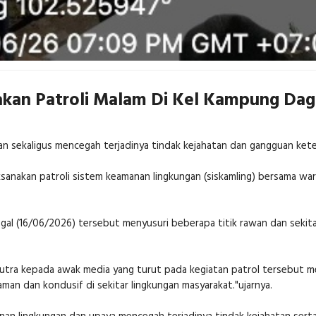
akan Patroli Malam Di Kel Kampung Dag
an sekaligus mencegah terjadinya tindak kejahatan dan gangguan ket
sanakan patroli sistem keamanan lingkungan (siskamling) bersama war
ggal (16/06/2026) tersebut menyusuri beberapa titik rawan dan sekit
l putra kepada awak media yang turut pada kegiatan patrol tersebut 
man dan kondusif di sekitar lingkungan masyarakat."ujarnya.